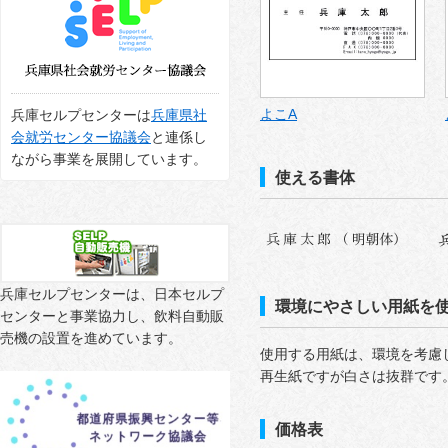
よこA
兵庫セルプセンターは
兵庫県社
会就労センター協議会
と連係し
ながら事業を展開しています。
使える書体
兵庫セルプセンターは、日本セルプ
環境にやさしい用紙を
センターと事業協力し、飲料自動販
売機の設置を進めています。
使用する用紙は、環境を考慮
再生紙ですが白さは抜群です
価格表