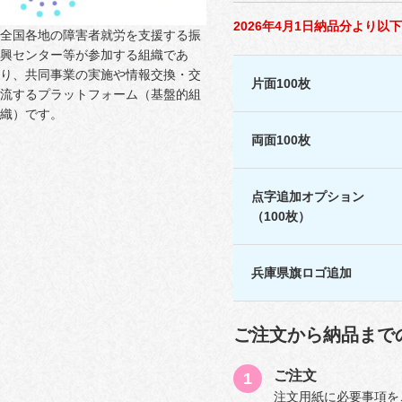
2026年4月1日納品分より
全国各地の障害者就労を支援する振
興センター等が参加する組織であ
り、共同事業の実施や情報交換・交
片面100枚
流するプラットフォーム（基盤的組
織）です。
両面100枚
点字追加オプション
（100枚）
兵庫県旗ロゴ追加
ご注文から納品まで
ご注文
注文用紙に必要事項を