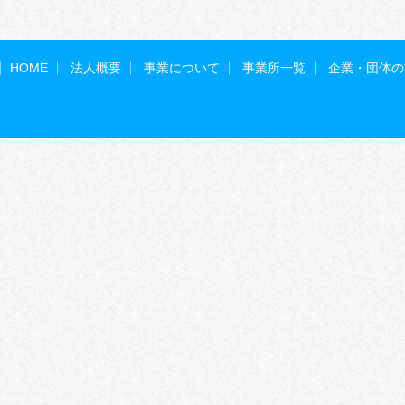
HOME
法人概要
事業について
事業所一覧
企業・団体の