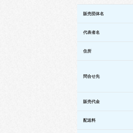
販売団体名
代表者名
住所
問合せ先
販売代金
配送料