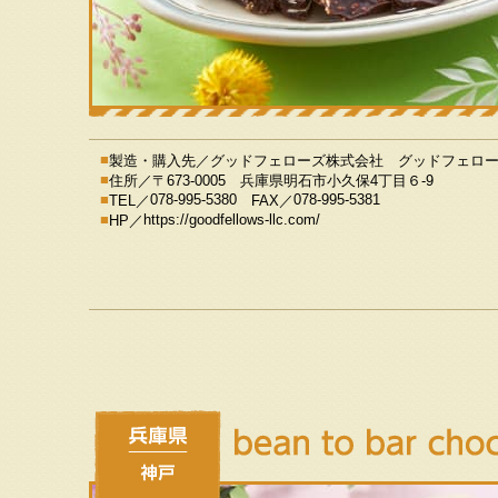
製造・購入先／
グッドフェローズ株式会社 グッドフェロ
住所／
〒673-0005 兵庫県明石市小久保4丁目６-9
078-995-5380
078-995-5381
TEL／
FAX／
https://goodfellows-llc.com/
HP／