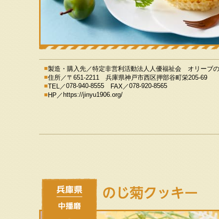
製造・購入先／
特定非営利活動法人人優福祉会 オリーブ
住所／
〒651-2211 兵庫県神戸市西区押部谷町栄205-69
078-940-8555
078-920-8565
TEL／
FAX／
https://jinyu1906.org/
HP／