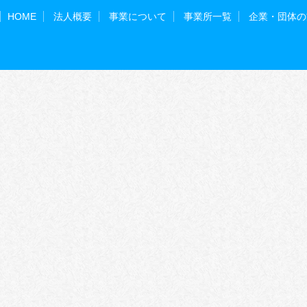
HOME
法人概要
事業について
事業所一覧
企業・団体の