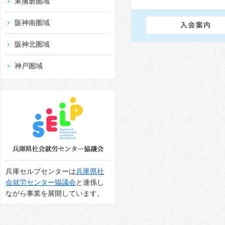
東播磨圏域
阪神南圏域
阪神北圏域
神戸圏域
兵庫セルプセンターは
兵庫県社
会就労センター協議会
と連係し
ながら事業を展開しています。