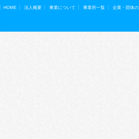
HOME
法人概要
事業について
事業所一覧
企業・団体の