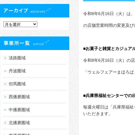
令和8年6月16日（火）は
の店舗営業時間の変更及び
■お菓子と雑貨とカジュアル
淡路圏域
令和8年6月16日（火）の
丹波圏域
「ウェルフェアーまほろば
但馬圏域
■兵庫県福祉センターでの
西播磨圏域
毎週火曜日は「兵庫県福祉
中播磨圏域
いただきます。
北播磨圏域