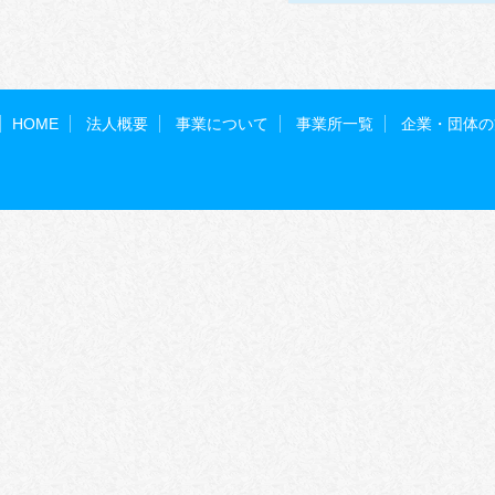
HOME
法人概要
事業について
事業所一覧
企業・団体の