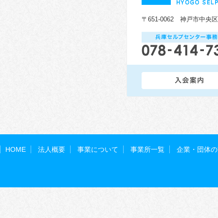
〒651-0062 神戸市中央
HOME
法人概要
事業について
事業所一覧
企業・団体の