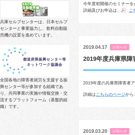
今年度初開催のセミナーを
詳細及びお申込は、
こ
兵庫セルプセンターは、日本セルプ
センターと事業協力し、飲料自動販
売機の設置を進めています。
2019.04.17
お知らせ
2019年度兵庫県
全国各地の障害者就労を支援する振
2019年度の兵庫県障害
興センター等が参加する組織であ
り、共同事業の実施や情報交換・交
詳細は
こちらのページ
から
流するプラットフォーム（基盤的組
織）です。
2019.03.20
お知らせ